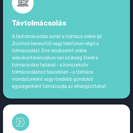
Távtolmácsolás
A távtolmácsolás során a tolmács online (pl.
Zoomon keresztül) vagy telefonon végzi a
tolmácsolást. Erre rendszerint online
videokonferenciákon van szükség. Ennél a
tolmácsolási fajtánál – a konszekutív
tolmácsoláshoz hasonlóan – a tolmács
mondatonként vagy rövidebb gondolati
egységenként tolmácsolja az elhangzottakat.