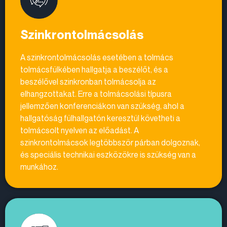
Szinkrontolmácsolás
A szinkrontolmácsolás esetében a tolmács
tolmácsfülkében hallgatja a beszélőt, és a
beszélővel szinkronban tolmácsolja az
elhangzottakat. Erre a tolmácsolási típusra
jellemzően konferenciákon van szükség, ahol a
hallgatóság fülhallgatón keresztül követheti a
tolmácsolt nyelven az előadást. A
szinkrontolmácsok legtöbbször párban dolgoznak,
és speciális technikai eszközökre is szükség van a
munkához.