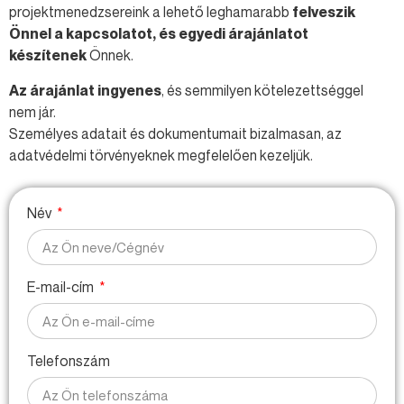
projektmenedzsereink a lehető leghamarabb
felveszik
Önnel a kapcsolatot, és egyedi árajánlatot
készítenek
Önnek.
Az árajánlat ingyenes
, és semmilyen kötelezettséggel
nem jár.
Személyes adatait és dokumentumait bizalmasan, az
adatvédelmi törvényeknek megfelelően kezeljük.
Név
E-mail-cím
Telefonszám