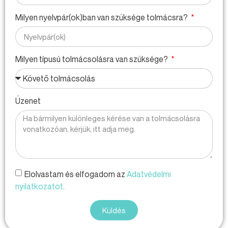
Milyen nyelvpár(ok)ban van szüksége tolmácsra?
Milyen típusú tolmácsolásra van szüksége?
Üzenet
Elolvastam és elfogadom az
Adatvédelmi
nyilatkozatot.
Küldés